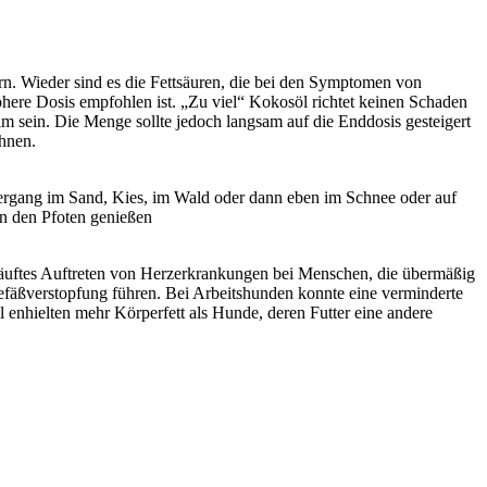
n. Wieder sind es die Fettsäuren, die bei den Symptomen von
here Dosis empfohlen ist. „Zu viel“ Kokosöl richtet keinen Schaden
m sein. Die Menge sollte jedoch langsam auf die Enddosis gesteigert
hnen.
ergang im Sand, Kies, im Wald oder dann eben im Schnee oder auf
n den Pfoten genießen
häuftes Auftreten von Herzerkrankungen bei Menschen, die übermäßig
 Gefäßverstopfung führen. Bei Arbeitshunden konnte eine verminderte
enhielten mehr Körperfett als Hunde, deren Futter eine andere