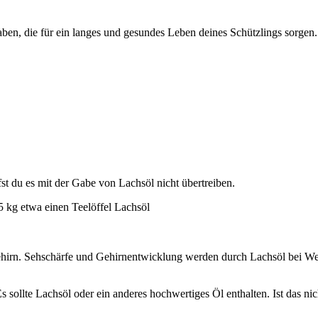
en, die für ein langes und gesundes Leben deines Schützlings sorgen.
fst du es mit der Gabe von Lachsöl nicht übertreiben.
5 kg etwa einen Teelöffel Lachsöl
ehirn. Sehschärfe und Gehirnentwicklung werden durch Lachsöl bei Welpe
s sollte Lachsöl oder ein anderes hochwertiges Öl enthalten. Ist das n