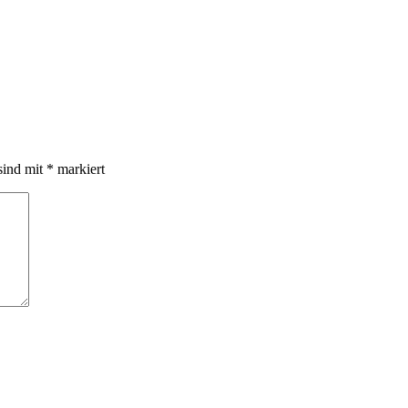
sind mit
*
markiert