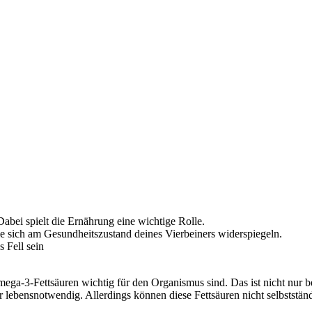
bei spielt die Ernährung eine wichtige Rolle.
e sich am Gesundheitszustand deines Vierbeiners widerspiegeln.
 Fell sein
ga-3-Fettsäuren wichtig für den Organismus sind. Das ist nicht nur b
 lebensnotwendig. Allerdings können diese Fettsäuren nicht selbstst