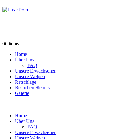
info@luxepom.com
43 6604848790
0
0 items
Home
Über Uns
FAQ
Unsere Erwachsenen
Unsere Welpen
Ratschläge
Besuchen Sie uns
Galerie
Home
Über Uns
FAQ
Unsere Erwachsenen
Unsere Welpen