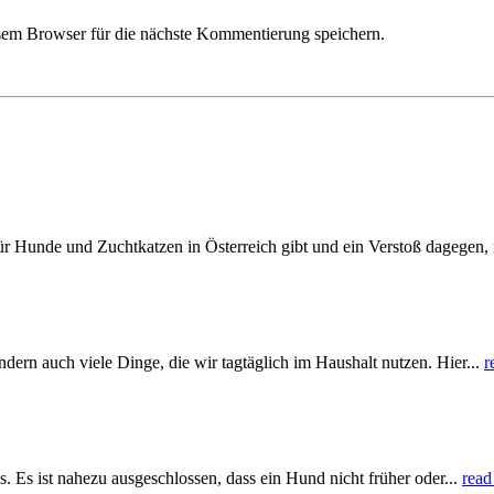
em Browser für die nächste Kommentierung speichern.
für Hunde und Zuchtkatzen in Österreich gibt und ein Verstoß dagegen, 
ern auch viele Dinge, die wir tagtäglich im Haushalt nutzen. Hier...
r
 Es ist nahezu ausgeschlossen, dass ein Hund nicht früher oder...
rea