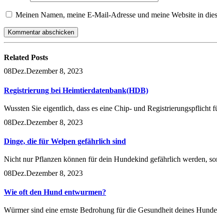
Meinen Namen, meine E-Mail-Adresse und meine Website in dies
Related
Posts
08
Dez.
Dezember 8, 2023
Registrierung bei Heimtierdatenbank(HDB)
Wussten Sie eigentlich, dass es eine Chip- und Registrierungspflicht 
08
Dez.
Dezember 8, 2023
Dinge, die für Welpen gefährlich sind
Nicht nur Pflanzen können für dein Hundekind gefährlich werden, sond
08
Dez.
Dezember 8, 2023
Wie oft den Hund entwurmen?
Würmer sind eine ernste Bedrohung für die Gesundheit deines Hundes.