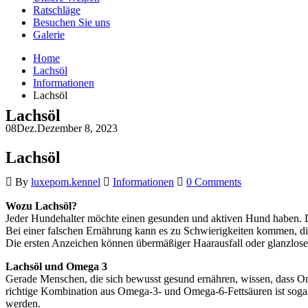
Ratschläge
Besuchen Sie uns
Galerie
Home
Lachsöl
Informationen
Lachsöl
Lachsöl
08
Dez.
Dezember 8, 2023
Lachsöl
By
luxepom.kennel
Informationen
0 Comments
Wozu Lachsöl?
Jeder Hundehalter möchte einen gesunden und aktiven Hund haben. Da
Bei einer falschen Ernährung kann es zu Schwierigkeiten kommen, di
Die ersten Anzeichen können übermäßiger Haarausfall oder glanzloses
Lachsöl und Omega 3
Gerade Menschen, die sich bewusst gesund ernähren, wissen, dass Ome
richtige Kombination aus Omega-3- und Omega-6-Fettsäuren ist sogar
werden.