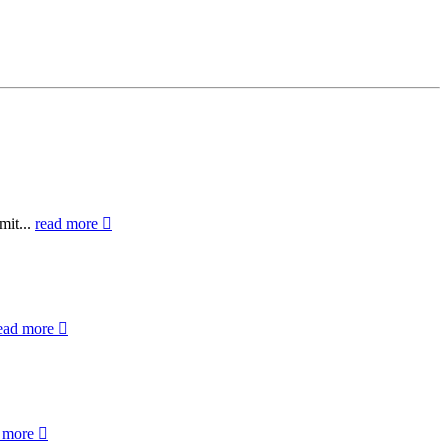
mit...
read more
ead more
d more