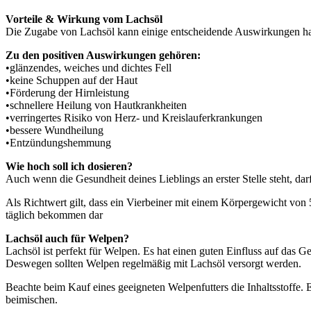
Vorteile & Wirkung vom Lachsöl
Die Zugabe von Lachsöl kann einige entscheidende Auswirkungen hab
Zu den positiven Auswirkungen gehören:
•glänzendes, weiches und dichtes Fell
•keine Schuppen auf der Haut
•Förderung der Hirnleistung
•schnellere Heilung von Hautkrankheiten
•verringertes Risiko von Herz- und Kreislauferkrankungen
•bessere Wundheilung
•Entzündungshemmung
Wie hoch soll ich dosieren?
Auch wenn die Gesundheit deines Lieblings an erster Stelle steht, dar
Als Richtwert gilt, dass ein Vierbeiner mit einem Körpergewicht von 
täglich bekommen dar
Lachsöl auch für Welpen?
Lachsöl ist perfekt für Welpen. Es hat einen guten Einfluss auf das G
Deswegen sollten Welpen regelmäßig mit Lachsöl versorgt werden.
Beachte beim Kauf eines geeigneten Welpenfutters die Inhaltsstoffe. E
beimischen.